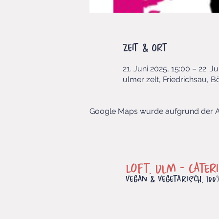
Zeit & Ort
21. Juni 2025, 15:00 – 22. J
ulmer zelt, Friedrichsau, B
Google Maps wurde aufgrund der Ana
Loft. Ulm -
Cater
vegan & vegetarisch. 100%