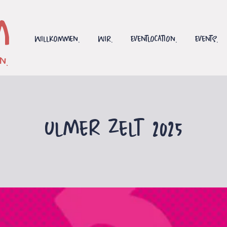
m
Willkommen.
Wir.
Eventlocation.
Events.
n.
ulmer zelt 2025