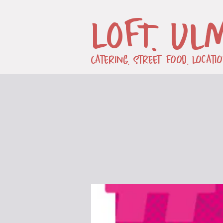
LOFT. Ul
Catering. Street Food. Locatio