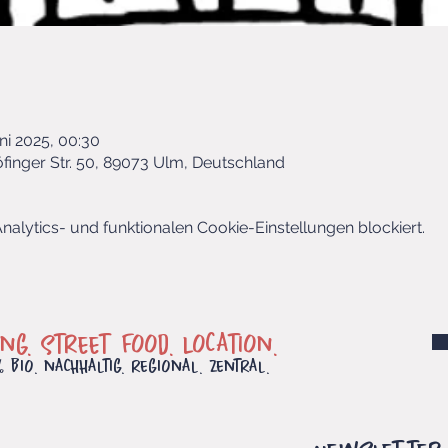
uni 2025, 00:30
öfinger Str. 50, 89073 Ulm, Deutschland
lytics- und funktionalen Cookie-Einstellungen blockiert.
ing. Street Food. Location.
 bio. nachhaltig. regional. Zentral.