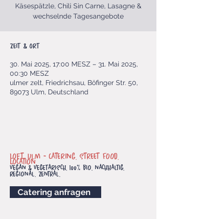
Käsespätzle, Chili Sin Carne, Lasagne &
wechselnde Tagesangebote
Zeit & Ort
30. Mai 2025, 17:00 MESZ – 31. Mai 2025,
00:30 MESZ
ulmer zelt, Friedrichsau, Böfinger Str. 50,
89073 Ulm, Deutschland
Loft. Ulm -
Catering. Street Food.
Location.
vegan & vegetarisch. 100% bio. nachhaltig.
regional. Zentral.
Catering anfragen