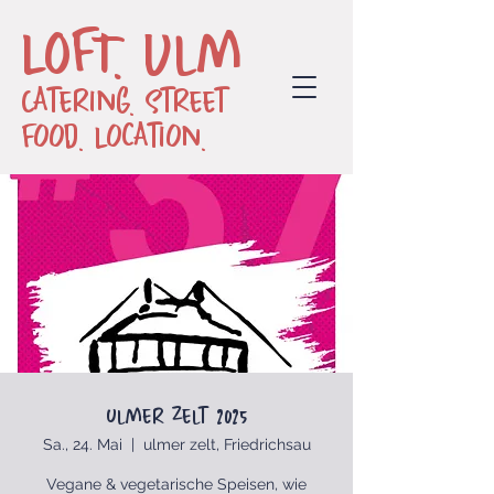
LOFT. Ulm
Catering. Street
Food. Location.
ulmer zelt 2025
Sa., 24. Mai
  |  
ulmer zelt, Friedrichsau
Vegane & vegetarische Speisen, wie