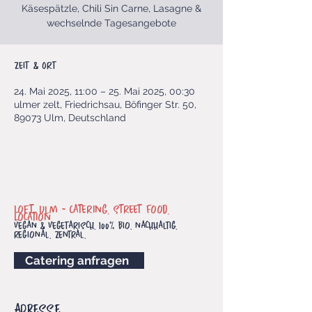
Käsespätzle, Chili Sin Carne, Lasagne &
wechselnde Tagesangebote
Zeit & Ort
24. Mai 2025, 11:00 – 25. Mai 2025, 00:30
ulmer zelt, Friedrichsau, Böfinger Str. 50,
89073 Ulm, Deutschland
Loft. Ulm -
Catering. Street Food.
Location.
vegan & vegetarisch. 100% bio. nachhaltig.
regional. Zentral.
Catering anfragen
ADRESSE