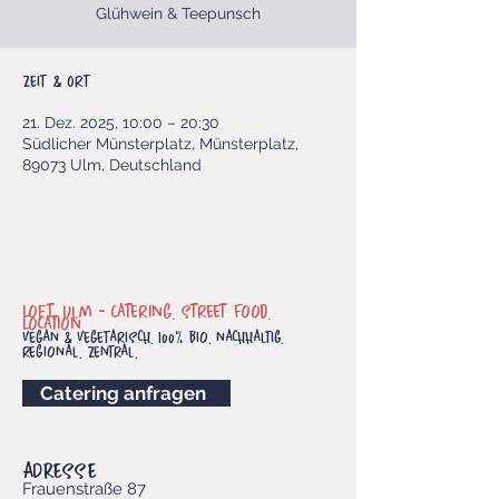
Glühwein & Teepunsch
Zeit & Ort
21. Dez. 2025, 10:00 – 20:30
Südlicher Münsterplatz, Münsterplatz,
89073 Ulm, Deutschland
Loft. Ulm -
Catering. Street Food.
Location.
vegan & vegetarisch. 100% bio. nachhaltig.
regional. Zentral.
Catering anfragen
ADRESSE
Frauenstraße 87