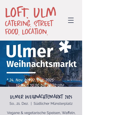
LOFT. Ulm
Catering. Street
Food. Location.
Ulmer Weihnachtsmarkt 2025
So., 21. Dez.
  |  
Südlicher Münsterplatz
Vegane & vegetarische Speisen, Waffeln,