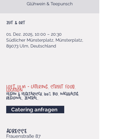
Glühwein & Teepunsch
Zeit & Ort
01. Dez. 2025, 10:00 – 20:30
Südlicher Münsterplatz, Münsterplatz,
89073 Ulm, Deutschland
Loft. Ulm -
Catering. Street Food.
Location.
vegan & vegetarisch. 100% bio. nachhaltig.
regional. Zentral.
Catering anfragen
ADRESSE
Frauenstraße 87