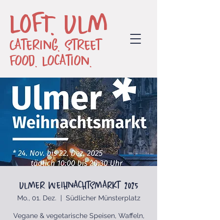
LOFT. Ulm
Catering. Street
Food. Location.
Ulmer Weihnachtsmarkt 2025
Mo., 01. Dez.
  |  
Südlicher Münsterplatz
Vegane & vegetarische Speisen, Waffeln,