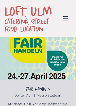
LOFT. Ulm
Catering. Street
Food. Location.
Fair Handeln
Do., 24. Apr.
  |  
Messe Stuttgart
Mit dabei: Chili Sin Carne, Käsespätzle,