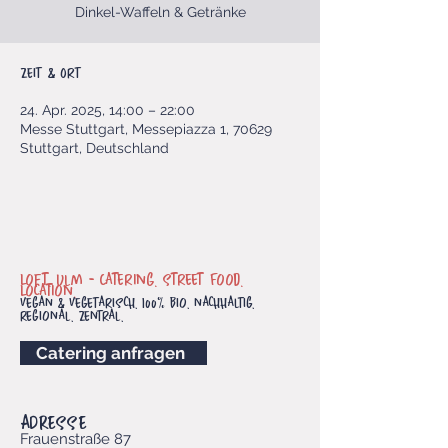
Dinkel-Waffeln & Getränke
Zeit & Ort
24. Apr. 2025, 14:00 – 22:00
Messe Stuttgart, Messepiazza 1, 70629
Stuttgart, Deutschland
Loft. Ulm -
Catering. Street Food.
Location.
vegan & vegetarisch. 100% bio. nachhaltig.
regional. Zentral.
Catering anfragen
ADRESSE
Frauenstraße 87